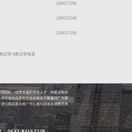
[2015/7/24]
[2015/7/24]
[2015/7/24]
条记录 8条记录每页
管理团队，优秀卓越的专业人才，积极进取的
将用可靠的品质和优良的服务不断赢得广大新
，进口商品展示推广中心愿与四海宾朋携手并