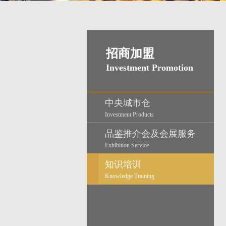
招商加盟
Investment Promotion
中央城市仓
Investment Products
品鉴推介会及会展服务
Exhibition Service
知识培训
Knowledge Training