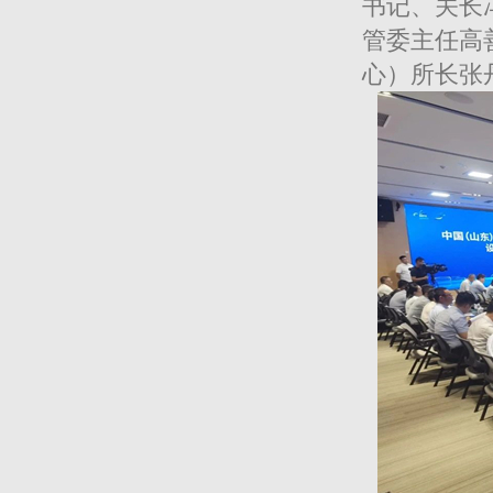
书记、关长
管委主任高
心）所长张