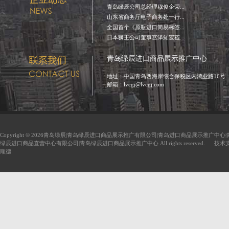
青岛绿辰公司总经理穆俊企荣...
山东省商务厅电子商务处一行...
全国首个《原瓶进口简易标签...
日本狮王公司董事宫泽知宏莅...
青岛绿辰进口商品展示推广中心
地址：中国青岛西海岸综合保税区内鸿业路16号
邮箱：lvcgj@lvcgj.com
Copyright © 2026青岛绿辰|青岛绿辰进口商品展示推广有限公司|青岛进口商品展示推广中心
绿辰进口商品直营中心有限公司|青岛绿辰进口商品展示推广中心 All rights reserved. 技
顺德