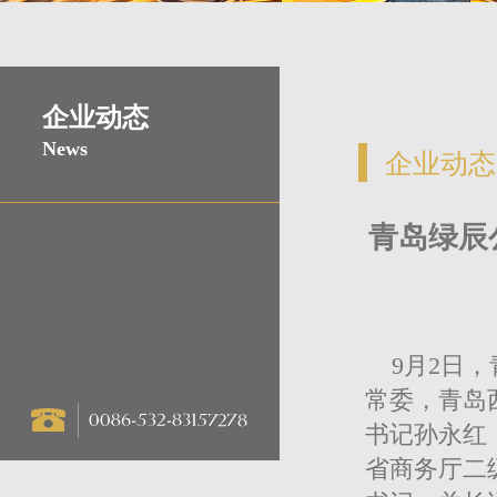
企业动态
News
企业动态
青岛绿辰
9月2日，
常委，青岛
书记孙永红
省商务厅二