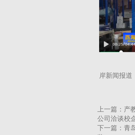
202
岸新闻报道
上一篇：
产
公司洽谈校
下一篇：
青