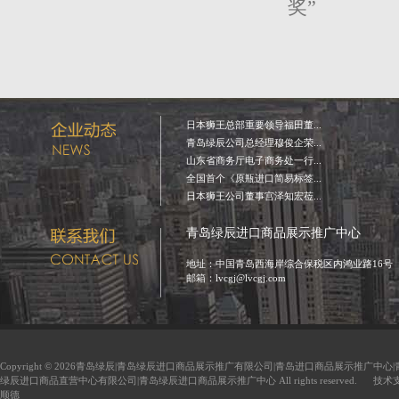
奖”
日本狮王总部重要领导福田董...
青岛绿辰公司总经理穆俊企荣...
山东省商务厅电子商务处一行...
全国首个《原瓶进口简易标签...
日本狮王公司董事宫泽知宏莅...
青岛绿辰进口商品展示推广中心
地址：中国青岛西海岸综合保税区内鸿业路16号
邮箱：lvcgj@lvcgj.com
Copyright © 2026青岛绿辰|青岛绿辰进口商品展示推广有限公司|青岛进口商品展示推广中心
绿辰进口商品直营中心有限公司|青岛绿辰进口商品展示推广中心 All rights reserved. 技
顺德