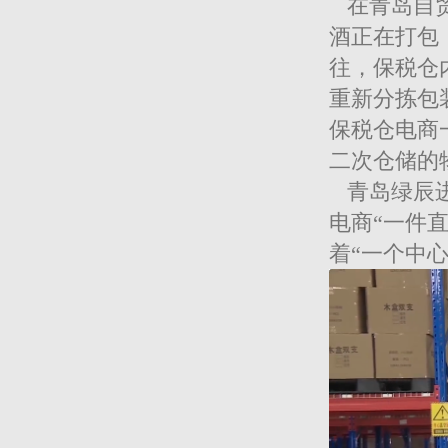
在青岛自贸
酒正在打包
往，保税仓
重新分拣包
保税仓电商
二次仓储的
青岛绿辰进
电商“一件
着“一个中