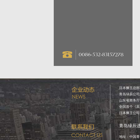
日本狮王总部重
青岛绿辰公司总
山东省商务厅电
全国首个《原瓶
日本狮王公司董
青岛绿辰
地址：中国青