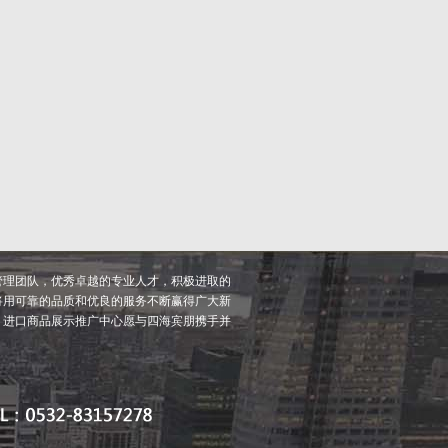
管理团队，优秀卓越的专业人才，积极进取的
将用可靠的品质和优良的服务不断赢得广大新
，进口商品展示推广中心愿与四海宾朋携手并