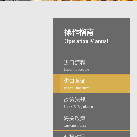
操作指南
Operation Manual
进口流程
Import Procedure
进口单证
Import Document
政策法规
Policy & Regulation
海关政策
Customs Policy