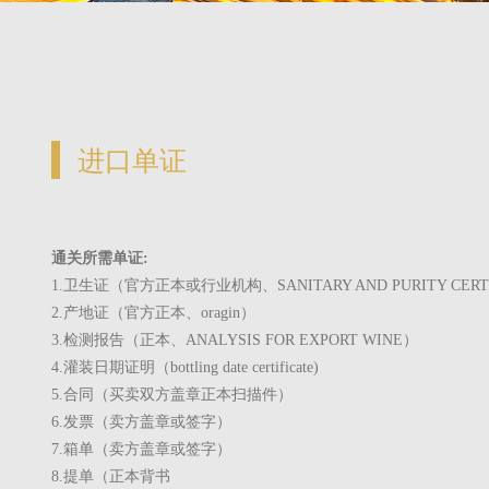
进口单证
通关所需单证:
1.
卫生证（官方正本或行业机构、
SANITARY AND PURITY CERT
2.
产地证（官方正本、
oragin
）
3.
检测报告（正本、
ANALYSIS FOR EXPORT WIN
E
）
4.
灌装日期证明（
bottling date certificate)
5.
合同（买卖双方盖章正本扫描件）
6.
发票（卖方盖章或签字）
7.
箱单（卖方盖章或签字）
8.
提单（正本背书