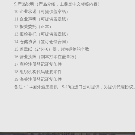
9.
产品说明（产品介绍，主要是中文标签内容）
10.
企业承诺（可提供盖章纸）
11.
企业声明（可提供盖章纸）
12.
报关委托（正本）
13.
报检委托（可提供盖章纸）
14.
仓储协议（签订仓储合同）
15.
盖章纸（
2*N+6
）份，
N
为标签的个数
16.
营业执照（副本打印在盖章纸）
17.
商检注册登记证复印件
18.
组织机构代码证复印件
19.
海关注册登记证复印件
备注：
1-4
国外酒庄提供；
9-19由
进口公司提供，另提供代理协议