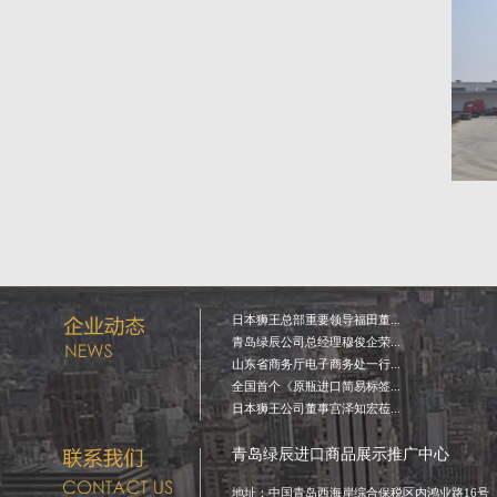
日本狮王总部重要领导福田董...
青岛绿辰公司总经理穆俊企荣...
山东省商务厅电子商务处一行...
全国首个《原瓶进口简易标签...
日本狮王公司董事宫泽知宏莅...
青岛绿辰进口商品展示推广中心
地址：中国青岛西海岸综合保税区内鸿业路16号