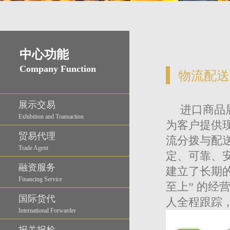
中心功能
Company Function
物流配送
展示交易
进口商品
Exhibition and Transaction
为客户提供
贸易代理
流分拨与配
Trade Agent
定、可靠、
融资服务
建立了长期
Financing Service
至上” 的
国际货代
人全程跟踪
International Forwarder