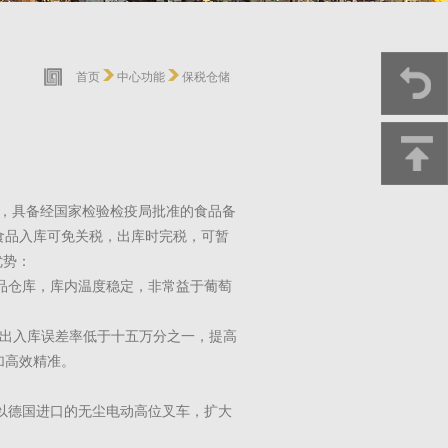
首页
中心功能
保税仓储
米，具备经国家检验检疫局批准的食品备
食品入库可免关税，出库时完税，可暂
优势：
品仓库，库内温度稳定，非常益于葡萄
物出入库误差率低于十五万分之一，提高
加高效精准。
以德国进口的无尘电动高位叉车，扩大