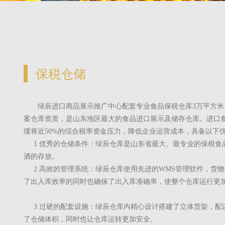
保税仓储
绿辰进口商品展示推广中心配套专业食品保税仓库3万平方
案仓库资质，是山东地区最大的食品进口展示及储存仓库。进口
缓将近
50%
的综合税率资金压力，降低企业运营成本，具备以下
1.优秀的仓储条件：绿辰仓库是山东省最大、最专业的保税食
酒的存放。
2.高效的管理系统：绿辰仓库使用先进的WMS管理软件，货
了出入库效率的同时也确保了出入库准确率，使整个仓库运行更
3.过硬的配套设施：绿辰仓库内精心设计搭建了立体货架，配
了仓储体积，同时也让仓库运转更加安全。