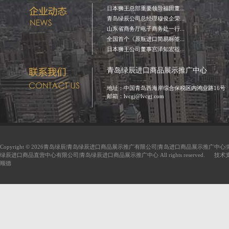
日本狮王总部重要领导福田董...
青岛绿辰公司总经理穆俊企荣...
山东省商务厅电子商务处一行...
全国首个《原瓶进口简易标签...
日本狮王公司董事宫泽知宏莅...
青岛绿辰进口商品展示推广中心
地址：中国青岛西海岸综合保税区内鸿业路16号
邮箱：lvcgj@lvcgj.com
Copyright © 2026青岛绿辰|青岛绿辰进口商品展示推广有限公司|青岛进口商品展示推广中心
绿辰进口商品直营中心有限公司|青岛绿辰进口商品展示推广中心 All rights reserved. 技
顺德