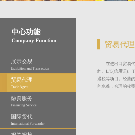
中心功能
Company Function
贸易代理
展示交易
在进出口贸易
Exhibition and Transaction
约、
L/C(信用证)、
退税等项目。经营
贸易代理
的水准，合理的收
Trade Agent
融资服务
Financing Service
国际货代
International Forwarder