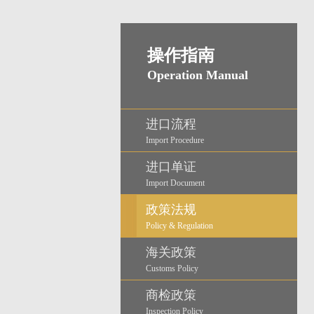
操作指南
Operation Manual
进口流程
Import Procedure
进口单证
Import Document
政策法规
Policy & Regulation
海关政策
Customs Policy
商检政策
Inspection Policy