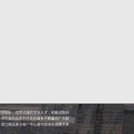
管理团队，优秀卓越的专业人才，积极进取的
将用可靠的品质和优良的服务不断赢得广大新
，进口商品展示推广中心愿与四海宾朋携手并