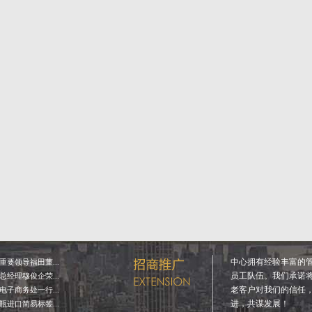
中心拥有经验丰富的
要领导福田董...
员工队伍。我们承诺
经理穆俊企荣...
老客户对我们的信任
子商务处一行...
进，共谋发展！
进口简易标签...