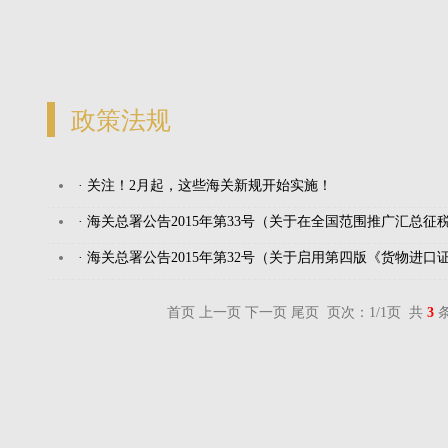
政策法规
· 关注！2月起，这些海关新规开始实施！
· 海关总署公告2015年第33号（关于在全国范围推广汇总征
· 海关总署公告2015年第32号（关于启用第四版《货物进口
首页 上一页 下一页 尾页 页次：1/1页 共
3
条