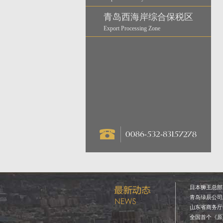
青岛西海岸综合保税区
Export Processing Zone
日本狮王总部重
青岛绿辰公司总
山东省商务厅电
全国首个《原瓶