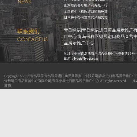
山东省商务厅电子商务处一行...
全国首个《原瓶进口简易标签...
日本狮王公司董事宫泽知宏莅...
青岛绿辰|青岛绿辰进口商品展示推广
广中心|青岛保税区绿辰进口商品直营
品展示推广中心
地址：中国青岛西海岸综合保税区内鸿业路16号
邮箱：lvcgj@lvcgj.com
Copyright © 2026青岛绿辰|青岛绿辰进口商品展示推广有限公司|青岛进口商品展示推广
绿辰进口商品直营中心有限公司|青岛绿辰进口商品展示推广中心 All rights reserved. 
顺德