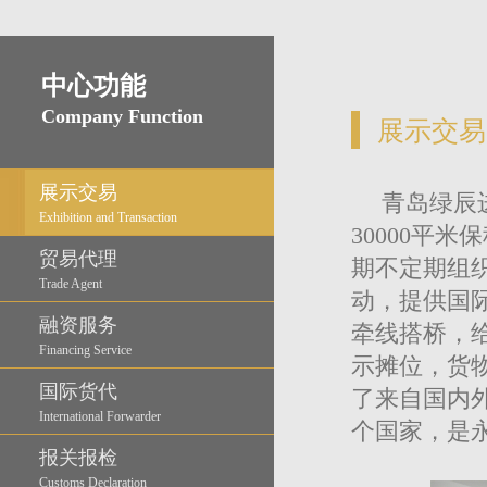
中心功能
Company Function
展示交易
展示交易
青岛绿辰
Exhibition and Transaction
30000平
贸易代理
期不定期组
Trade Agent
动，提供国
融资服务
牵线搭桥，
Financing Service
示摊位，货
国际货代
了来自国内
International Forwarder
个国家，是
报关报检
Customs Declaration