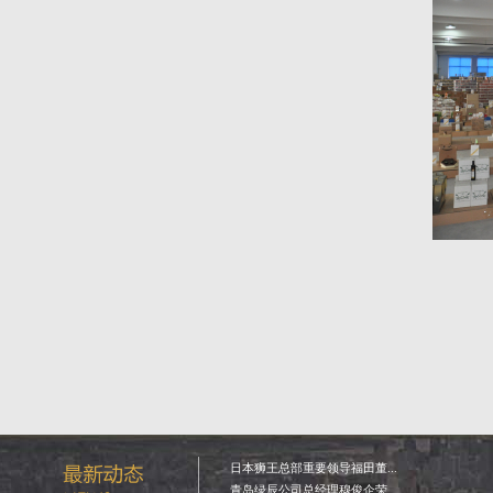
日本狮王总部重要领导福田董...
青岛绿辰公司总经理穆俊企荣...