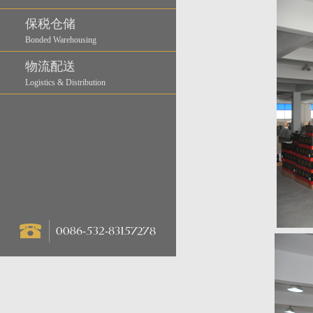
保税仓储
Bonded Warehousing
物流配送
Logistics & Distribution